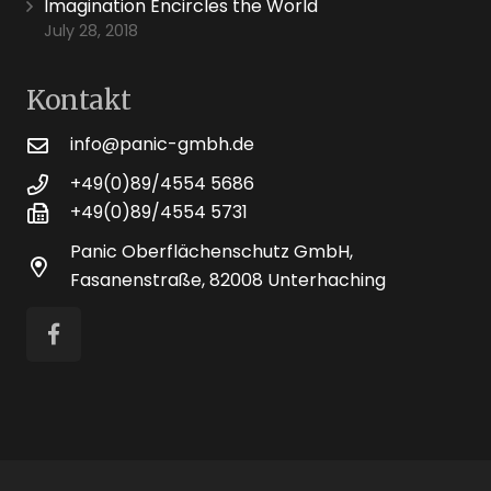
Imagination Encircles the World
July 28, 2018
Kontakt
info@panic-gmbh.de
+49(0)89/4554 5686
+49(0)89/4554 5731
Panic Oberflächenschutz GmbH,
Fasanenstraße, 82008 Unterhaching